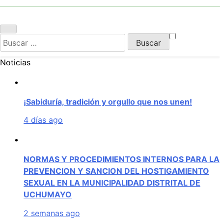
UCHUMAYO
Buscar:
Noticias
¡Sabiduría, tradición y orgullo que nos unen!
4 días ago
NORMAS Y PROCEDIMIENTOS INTERNOS PARA LA
PREVENCION Y SANCION DEL HOSTIGAMIENTO
SEXUAL EN LA MUNICIPALIDAD DISTRITAL DE
UCHUMAYO
2 semanas ago