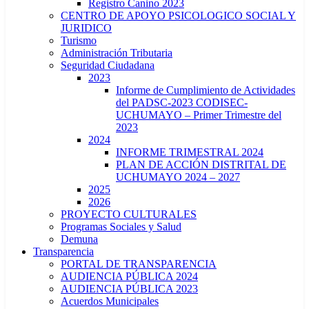
Registro Canino 2023
CENTRO DE APOYO PSICOLOGICO SOCIAL Y
JURIDICO
Turismo
Administración Tributaria
Seguridad Ciudadana
2023
Informe de Cumplimiento de Actividades
del PADSC-2023 CODISEC-
UCHUMAYO – Primer Trimestre del
2023
2024
INFORME TRIMESTRAL 2024
PLAN DE ACCIÓN DISTRITAL DE
UCHUMAYO 2024 – 2027
2025
2026
PROYECTO CULTURALES
Programas Sociales y Salud
Demuna
Transparencia
PORTAL DE TRANSPARENCIA
AUDIENCIA PÚBLICA 2024
AUDIENCIA PÚBLICA 2023
Acuerdos Municipales