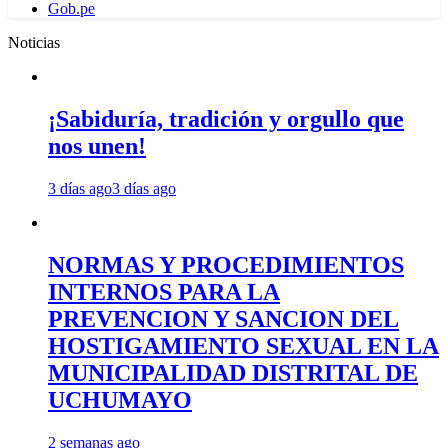
Gob.pe
Noticias
¡Sabiduría, tradición y orgullo que
nos unen!
3 días ago
3 días ago
NORMAS Y PROCEDIMIENTOS
INTERNOS PARA LA
PREVENCION Y SANCION DEL
HOSTIGAMIENTO SEXUAL EN LA
MUNICIPALIDAD DISTRITAL DE
UCHUMAYO
2 semanas ago