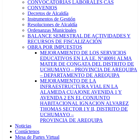
CONVOCATORIAS LABORALES CAS
CONVENIOS
Decretos de Alcaldía
Instrumentos de Gestión
Resoluciones de Alcaldía
Ordenanzas Municipales
BALANCE SEMESTRAL DE ACTIVIDADES Y
RECURSOS DE FISCALIZACIÓN
OBRA POR IMPUESTOS
MEJORAMIENTO DE LOS SERVICIOS
EDUCATIVOS EN LA I.E. N°40091 ALMA
MATER DE CONGATA DEL DISTRITO DE
UCHUMAYO – PROVINCIA DE AREQUIPA
– DEPARTAMENTO DE AREQUIPA
MEJORAMIENTO DE LA
INFRAESTRUCTURA VIAL EN LA
ALAMEDA CUAJONE AVENIDA 1 Y
AVENIDA 2 EN EL CONJUNTO
HABITACIONAL IGNACION ALVAREZ
THOMAS SECTOR I Y II, DISTRITO DE
UCHUMAYO –
PROVINCIA DE AREQUIPA
Noticias
Contáctenos
Mesa de Partes Virtual