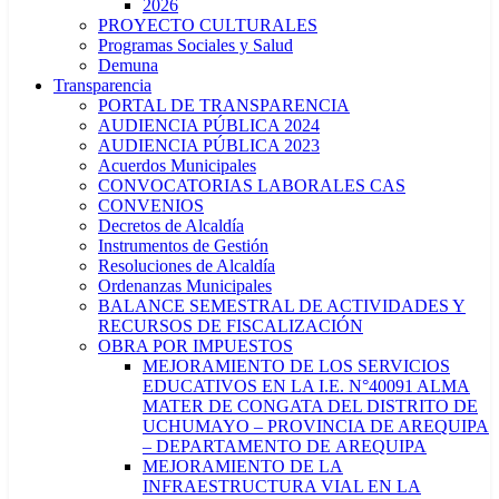
2026
PROYECTO CULTURALES
Programas Sociales y Salud
Demuna
Transparencia
PORTAL DE TRANSPARENCIA
AUDIENCIA PÚBLICA 2024
AUDIENCIA PÚBLICA 2023
Acuerdos Municipales
CONVOCATORIAS LABORALES CAS
CONVENIOS
Decretos de Alcaldía
Instrumentos de Gestión
Resoluciones de Alcaldía
Ordenanzas Municipales
BALANCE SEMESTRAL DE ACTIVIDADES Y
RECURSOS DE FISCALIZACIÓN
OBRA POR IMPUESTOS
MEJORAMIENTO DE LOS SERVICIOS
EDUCATIVOS EN LA I.E. N°40091 ALMA
MATER DE CONGATA DEL DISTRITO DE
UCHUMAYO – PROVINCIA DE AREQUIPA
– DEPARTAMENTO DE AREQUIPA
MEJORAMIENTO DE LA
INFRAESTRUCTURA VIAL EN LA