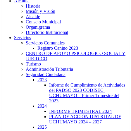
Alcaldía
Historia
Misión y Visión
Alcalde
Consejo Municipal
Organigrama
Directorio Institucional
Servicios
Servicios Comunales
Registro Canino 2023
CENTRO DE APOYO PSICOLOGICO SOCIAL Y
JURIDICO
Turismo
Administración Tributaria
Seguridad Ciudadana
2023
Informe de Cumplimiento de Actividades
del PADSC-2023 CODISEC-
UCHUMAYO – Primer Trimestre del
2023
2024
INFORME TRIMESTRAL 2024
PLAN DE ACCIÓN DISTRITAL DE
UCHUMAYO 2024 – 2027
2025