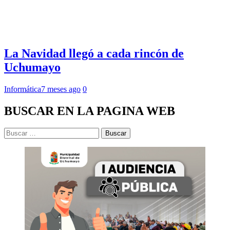
La Navidad llegó a cada rincón de
Uchumayo
Informática
7 meses ago
0
BUSCAR EN LA PAGINA WEB
Buscar: