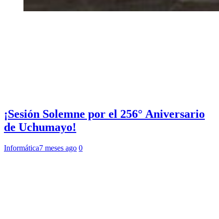
¡Sesión Solemne por el 256° Aniversario
de Uchumayo!
Informática
7 meses ago
0