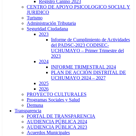
Registro Canino 2023
CENTRO DE APOYO PSICOLOGICO SOCIAL Y
JURIDICO
Turismo
Administración Tributaria
Seguridad Ciudadana
2023
Informe de Cumplimiento de Actividades
del PADSC-2023 CODISEC-
UCHUMAYO – Primer Trimestre del
2023
2024
INFORME TRIMESTRAL 2024
PLAN DE ACCIÓN DISTRITAL DE
UCHUMAYO 2024 – 2027
2025
2026
PROYECTO CULTURALES
Programas Sociales y Salud
Demuna
Transparencia
PORTAL DE TRANSPARENCIA
AUDIENCIA PÚBLICA 2024
AUDIENCIA PÚBLICA 2023
Acuerdos Municipales