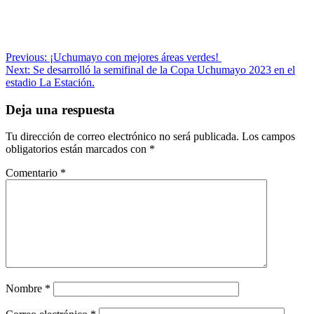
Navegación
Previous:
¡Uchumayo con mejores áreas verdes!
Next:
Se desarrolló la semifinal de la Copa Uchumayo 2023 en el
de
estadio La Estación.
entradas
Deja una respuesta
Tu dirección de correo electrónico no será publicada.
Los campos
obligatorios están marcados con
*
Comentario
*
Nombre
*