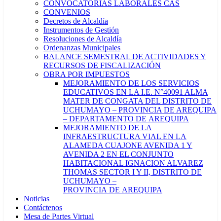
CONVOCATORIAS LABORALES CAS
CONVENIOS
Decretos de Alcaldía
Instrumentos de Gestión
Resoluciones de Alcaldía
Ordenanzas Municipales
BALANCE SEMESTRAL DE ACTIVIDADES Y
RECURSOS DE FISCALIZACIÓN
OBRA POR IMPUESTOS
MEJORAMIENTO DE LOS SERVICIOS
EDUCATIVOS EN LA I.E. N°40091 ALMA
MATER DE CONGATA DEL DISTRITO DE
UCHUMAYO – PROVINCIA DE AREQUIPA
– DEPARTAMENTO DE AREQUIPA
MEJORAMIENTO DE LA
INFRAESTRUCTURA VIAL EN LA
ALAMEDA CUAJONE AVENIDA 1 Y
AVENIDA 2 EN EL CONJUNTO
HABITACIONAL IGNACION ALVAREZ
THOMAS SECTOR I Y II, DISTRITO DE
UCHUMAYO –
PROVINCIA DE AREQUIPA
Noticias
Contáctenos
Mesa de Partes Virtual