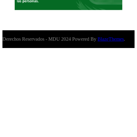
Derechos Reservados - MDU 2024 Powered By
BlazeThemes
.