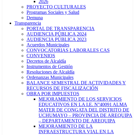
2026
PROYECTO CULTURALES
Programas Sociales y Salud
Demuna
Transparencia
PORTAL DE TRANSPARENCIA
AUDIENCIA PÚBLICA 2024
AUDIENCIA PÚBLICA 2023
Acuerdos Municipales
CONVOCATORIAS LABORALES CAS
CONVENIOS
Decretos de Alcaldía
Instrumentos de Gestión
Resoluciones de Alcaldía
Ordenanzas Municipales
BALANCE SEMESTRAL DE ACTIVIDADES Y
RECURSOS DE FISCALIZACIÓN
OBRA POR IMPUESTOS
MEJORAMIENTO DE LOS SERVICIOS
EDUCATIVOS EN LA I.E. N°40091 ALMA
MATER DE CONGATA DEL DISTRITO DE
UCHUMAYO – PROVINCIA DE AREQUIPA
– DEPARTAMENTO DE AREQUIPA
MEJORAMIENTO DE LA
INFRAESTRUCTURA VIAL EN LA