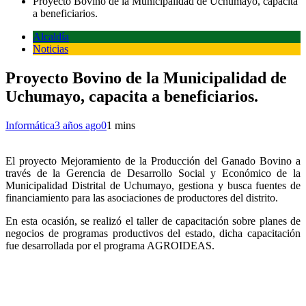
Proyecto Bovino de la Municipalidad de Uchumayo, capacita
a beneficiarios.
Alcaldía
Noticias
Proyecto Bovino de la Municipalidad de
Uchumayo, capacita a beneficiarios.
Informática
3 años ago
0
1 mins
El proyecto Mejoramiento de la Producción del Ganado Bovino a
través de la Gerencia de Desarrollo Social y Económico de la
Municipalidad Distrital de Uchumayo, gestiona y busca fuentes de
financiamiento para las asociaciones de productores del distrito.
En esta ocasión, se realizó el taller de capacitación sobre planes de
negocios de programas productivos del estado, dicha capacitación
fue desarrollada por el programa AGROIDEAS.