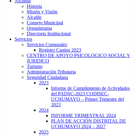
Alcaldía
Historia
Misión y Visión
Alcalde
Consejo Municipal
Organigrama
Directorio Institucional
Servicios
Servicios Comunales
Registro Canino 2023
CENTRO DE APOYO PSICOLOGICO SOCIAL Y
JURIDICO
Turismo
Administración Tributaria
Seguridad Ciudadana
2023
Informe de Cumplimiento de Actividades
del PADSC-2023 CODISEC-
UCHUMAYO – Primer Trimestre del
2023
2024
INFORME TRIMESTRAL 2024
PLAN DE ACCIÓN DISTRITAL DE
UCHUMAYO 2024 – 2027
2025