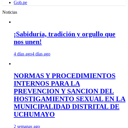
Gob.pe
Noticias
¡Sabiduría, tradición y orgullo que
nos unen!
4 días ago
4 días ago
NORMAS Y PROCEDIMIENTOS
INTERNOS PARA LA
PREVENCION Y SANCION DEL
HOSTIGAMIENTO SEXUAL EN LA
MUNICIPALIDAD DISTRITAL DE
UCHUMAYO
2 semanas ago