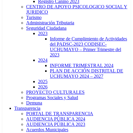
Registro Canino 2023
CENTRO DE APOYO PSICOLOGICO SOCIAL Y
JURIDICO
Turismo
Administración Tributaria
Seguridad Ciudadana
2023
Informe de Cumplimiento de Actividades
del PADSC-2023 CODISEC-
UCHUMAYO – Primer Trimestre del
2023
2024
INFORME TRIMESTRAL 2024
PLAN DE ACCIÓN DISTRITAL DE
UCHUMAYO 2024 – 2027
2025
2026
PROYECTO CULTURALES
Programas Sociales y Salud
Demuna
Transparencia
PORTAL DE TRANSPARENCIA
AUDIENCIA PÚBLICA 2024
AUDIENCIA PÚBLICA 2023
Acuerdos Municipales