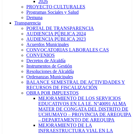
2026
PROYECTO CULTURALES
Programas Sociales y Salud
Demuna
Transparencia
PORTAL DE TRANSPARENCIA
AUDIENCIA PÚBLICA 2024
AUDIENCIA PÚBLICA 2023
Acuerdos Municipales
CONVOCATORIAS LABORALES CAS
CONVENIOS
Decretos de Alcaldía
Instrumentos de Gestión
Resoluciones de Alcaldía
Ordenanzas Municipales
BALANCE SEMESTRAL DE ACTIVIDADES Y
RECURSOS DE FISCALIZACIÓN
OBRA POR IMPUESTOS
MEJORAMIENTO DE LOS SERVICIOS
EDUCATIVOS EN LA I.E. N°40091 ALMA
MATER DE CONGATA DEL DISTRITO DE
UCHUMAYO – PROVINCIA DE AREQUIPA
– DEPARTAMENTO DE AREQUIPA
MEJORAMIENTO DE LA
INFRAESTRUCTURA VIAL EN LA