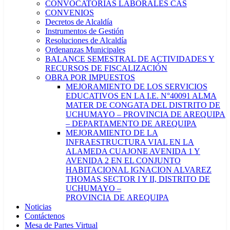
CONVOCATORIAS LABORALES CAS
CONVENIOS
Decretos de Alcaldía
Instrumentos de Gestión
Resoluciones de Alcaldía
Ordenanzas Municipales
BALANCE SEMESTRAL DE ACTIVIDADES Y
RECURSOS DE FISCALIZACIÓN
OBRA POR IMPUESTOS
MEJORAMIENTO DE LOS SERVICIOS
EDUCATIVOS EN LA I.E. N°40091 ALMA
MATER DE CONGATA DEL DISTRITO DE
UCHUMAYO – PROVINCIA DE AREQUIPA
– DEPARTAMENTO DE AREQUIPA
MEJORAMIENTO DE LA
INFRAESTRUCTURA VIAL EN LA
ALAMEDA CUAJONE AVENIDA 1 Y
AVENIDA 2 EN EL CONJUNTO
HABITACIONAL IGNACION ALVAREZ
THOMAS SECTOR I Y II, DISTRITO DE
UCHUMAYO –
PROVINCIA DE AREQUIPA
Noticias
Contáctenos
Mesa de Partes Virtual