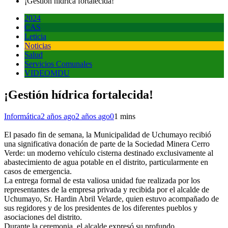
¡Gestión hídrica fortalecida!
2024
CAS
Leticia
Noticias
Salud
Servicios Comunales
VIDEOMDU
¡Gestión hídrica fortalecida!
Informática
2 años ago
2 años ago
0
1 mins
El pasado fin de semana, la Municipalidad de Uchumayo recibió
una significativa donación de parte de la Sociedad Minera Cerro
Verde: un moderno vehículo cisterna destinado exclusivamente al
abastecimiento de agua potable en el distrito, particularmente en
casos de emergencia.
La entrega formal de esta valiosa unidad fue realizada por los
representantes de la empresa privada y recibida por el alcalde de
Uchumayo, Sr. Hardin Abril Velarde, quien estuvo acompañado de
sus regidores y de los presidentes de los diferentes pueblos y
asociaciones del distrito.
Durante la ceremonia, el alcalde expresó su profundo