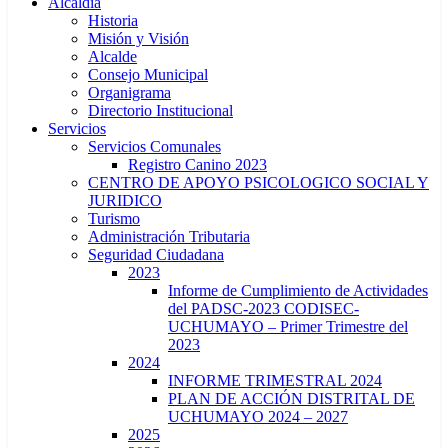
Alcaldía
Historia
Misión y Visión
Alcalde
Consejo Municipal
Organigrama
Directorio Institucional
Servicios
Servicios Comunales
Registro Canino 2023
CENTRO DE APOYO PSICOLOGICO SOCIAL Y
JURIDICO
Turismo
Administración Tributaria
Seguridad Ciudadana
2023
Informe de Cumplimiento de Actividades
del PADSC-2023 CODISEC-
UCHUMAYO – Primer Trimestre del
2023
2024
INFORME TRIMESTRAL 2024
PLAN DE ACCIÓN DISTRITAL DE
UCHUMAYO 2024 – 2027
2025