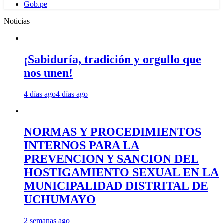
Gob.pe
Noticias
¡Sabiduría, tradición y orgullo que
nos unen!
4 días ago
4 días ago
NORMAS Y PROCEDIMIENTOS
INTERNOS PARA LA
PREVENCION Y SANCION DEL
HOSTIGAMIENTO SEXUAL EN LA
MUNICIPALIDAD DISTRITAL DE
UCHUMAYO
2 semanas ago