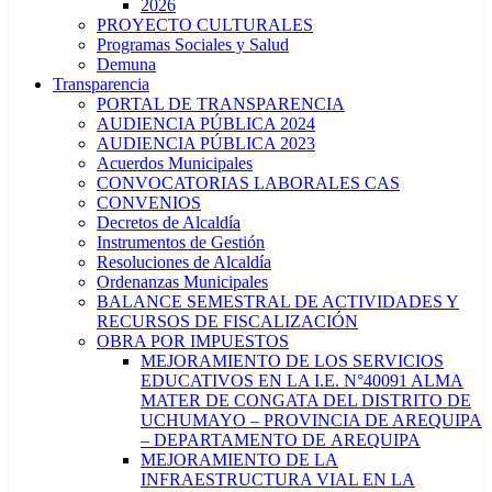
2026
PROYECTO CULTURALES
Programas Sociales y Salud
Demuna
Transparencia
PORTAL DE TRANSPARENCIA
AUDIENCIA PÚBLICA 2024
AUDIENCIA PÚBLICA 2023
Acuerdos Municipales
CONVOCATORIAS LABORALES CAS
CONVENIOS
Decretos de Alcaldía
Instrumentos de Gestión
Resoluciones de Alcaldía
Ordenanzas Municipales
BALANCE SEMESTRAL DE ACTIVIDADES Y
RECURSOS DE FISCALIZACIÓN
OBRA POR IMPUESTOS
MEJORAMIENTO DE LOS SERVICIOS
EDUCATIVOS EN LA I.E. N°40091 ALMA
MATER DE CONGATA DEL DISTRITO DE
UCHUMAYO – PROVINCIA DE AREQUIPA
– DEPARTAMENTO DE AREQUIPA
MEJORAMIENTO DE LA
INFRAESTRUCTURA VIAL EN LA