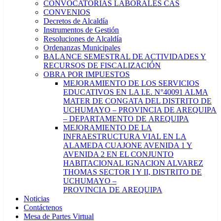
CONVOCATORIAS LABORALES CAS
CONVENIOS
Decretos de Alcaldía
Instrumentos de Gestión
Resoluciones de Alcaldía
Ordenanzas Municipales
BALANCE SEMESTRAL DE ACTIVIDADES Y
RECURSOS DE FISCALIZACIÓN
OBRA POR IMPUESTOS
MEJORAMIENTO DE LOS SERVICIOS
EDUCATIVOS EN LA I.E. N°40091 ALMA
MATER DE CONGATA DEL DISTRITO DE
UCHUMAYO – PROVINCIA DE AREQUIPA
– DEPARTAMENTO DE AREQUIPA
MEJORAMIENTO DE LA
INFRAESTRUCTURA VIAL EN LA
ALAMEDA CUAJONE AVENIDA 1 Y
AVENIDA 2 EN EL CONJUNTO
HABITACIONAL IGNACION ALVAREZ
THOMAS SECTOR I Y II, DISTRITO DE
UCHUMAYO –
PROVINCIA DE AREQUIPA
Noticias
Contáctenos
Mesa de Partes Virtual