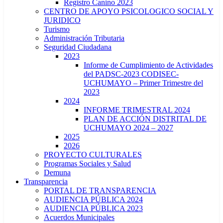
Registro Canino 2023
CENTRO DE APOYO PSICOLOGICO SOCIAL Y
JURIDICO
Turismo
Administración Tributaria
Seguridad Ciudadana
2023
Informe de Cumplimiento de Actividades
del PADSC-2023 CODISEC-
UCHUMAYO – Primer Trimestre del
2023
2024
INFORME TRIMESTRAL 2024
PLAN DE ACCIÓN DISTRITAL DE
UCHUMAYO 2024 – 2027
2025
2026
PROYECTO CULTURALES
Programas Sociales y Salud
Demuna
Transparencia
PORTAL DE TRANSPARENCIA
AUDIENCIA PÚBLICA 2024
AUDIENCIA PÚBLICA 2023
Acuerdos Municipales