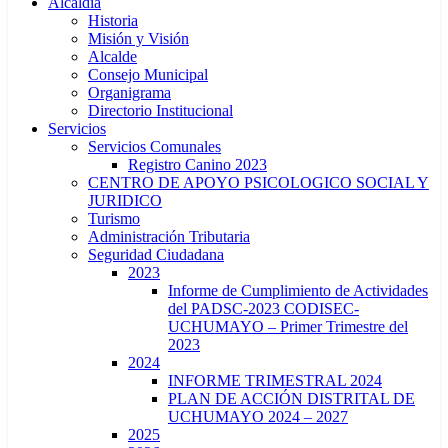
Alcaldía
Historia
Misión y Visión
Alcalde
Consejo Municipal
Organigrama
Directorio Institucional
Servicios
Servicios Comunales
Registro Canino 2023
CENTRO DE APOYO PSICOLOGICO SOCIAL Y
JURIDICO
Turismo
Administración Tributaria
Seguridad Ciudadana
2023
Informe de Cumplimiento de Actividades
del PADSC-2023 CODISEC-
UCHUMAYO – Primer Trimestre del
2023
2024
INFORME TRIMESTRAL 2024
PLAN DE ACCIÓN DISTRITAL DE
UCHUMAYO 2024 – 2027
2025