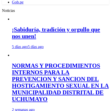
Gob.pe
Noticias
¡Sabiduría, tradición y orgullo que
nos unen!
5 días ago
5 días ago
NORMAS Y PROCEDIMIENTOS
INTERNOS PARA LA
PREVENCION Y SANCION DEL
HOSTIGAMIENTO SEXUAL EN LA
MUNICIPALIDAD DISTRITAL DE
UCHUMAYO
2 semanas ago