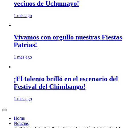
vecinos de Uchumayo!
1 mes ago
Vivamos con orgullo nuestras Fiestas
Patrias!
1 mes ago
¡El talento brilló en el escenario del
Festival del Chimbango!
1 mes ago
Home
Noticias